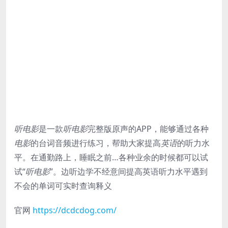
听电影
是一款
听电影
完整版原声的APP，能够通过各种
电影
的台词音频进行练习，帮助大家提高
英语
的听力水
平。在通勤路上，睡眠之前…各种业余的时候都可以试
试“
听电影
”。边听边学不经意间提高英语听力水平遇到
不会的单词可实时查询释义
官网
https://dcdcdog.com/