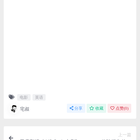
电影
英语
宅叔
分享
收藏
点赞(
0
)
上一篇