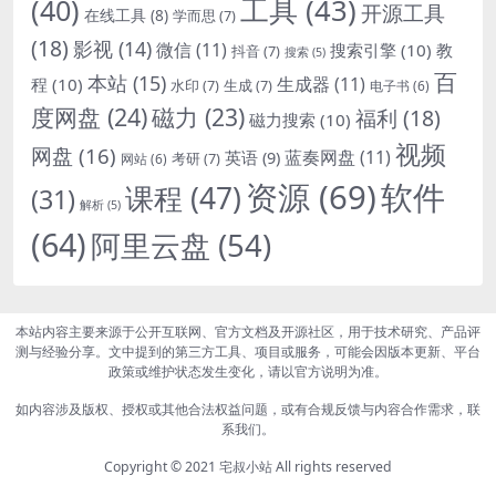
(40)
工具
(43)
开源工具
在线工具
(8)
学而思
(7)
(18)
影视
(14)
微信
(11)
搜索引擎
(10)
教
抖音
(7)
搜索
(5)
百
本站
(15)
生成器
(11)
程
(10)
水印
(7)
生成
(7)
电子书
(6)
度网盘
(24)
磁力
(23)
福利
(18)
磁力搜索
(10)
视频
网盘
(16)
蓝奏网盘
(11)
英语
(9)
考研
(7)
网站
(6)
资源
(69)
软件
课程
(47)
(31)
解析
(5)
(64)
阿里云盘
(54)
本站内容主要来源于公开互联网、官方文档及开源社区，用于技术研究、产品评
测与经验分享。文中提到的第三方工具、项目或服务，可能会因版本更新、平台
政策或维护状态发生变化，请以官方说明为准。
如内容涉及版权、授权或其他合法权益问题，或有合规反馈与内容合作需求，联
系我们。
Copyright © 2021
宅叔小站
All rights reserved