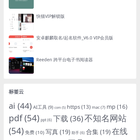
快猫VIP解锁版
安卓麒麟取名/起名软件_V6.0 VIP会员版
Reeden 跨平台电子书阅读器
标签云
ai
(44)
mp
(16)
https
(13)
AI工具
(9)
mac
(7)
com
(5)
pdf
(54)
不知名网站
下载
(36)
ppt
(6)
(54)
在线
写真
(19)
合集
(19)
免费
(10)
助手
(6)