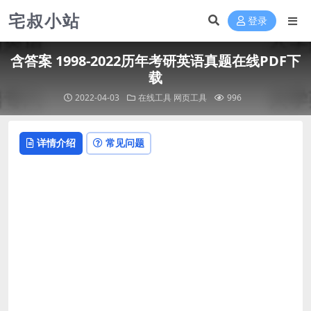
宅叔小站
登录
含答案 1998-2022历年考研英语真题在线PDF下
载
2022-04-03
在线工具
网页工具
996
详情介绍
常见问题