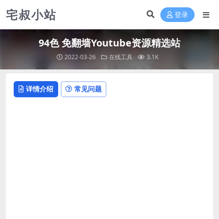
宅叔小站
登录
94色 免翻墙Youtube资源精选站
2022-03-26
在线工具
3.1K
详情介绍
常见问题