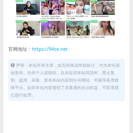
官网地址：
https://94se.net
声明：本站所有文章，如无特殊说明或标注，均为本站原
创发布。任何个人或组织，在未征得本站同意时，禁止复
制、盗用、采集、发布本站内容到任何网站、书籍等各类媒
体平台。如若本站内容侵犯了原著者的合法权益，可联系我
们进行处理。