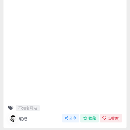
不知名网站
宅叔
分享
收藏
点赞(
0
)