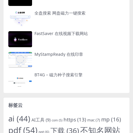
全盘搜索 网盘磁力一键搜索
FastSaver 在线视频下载网站
MyStampReady 在线印章
BT4G – 磁力种子搜索引擎
标签云
ai
(44)
mp
(16)
https
(13)
AI工具
(9)
mac
(7)
com
(5)
pdf
(54)
不知名网站
下载
(36)
ppt
(6)